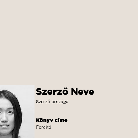
Szerző Neve
Szerző országa
Könyv címe
Fordító