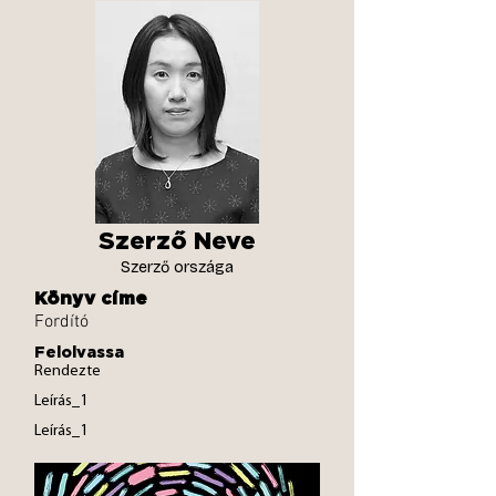
Szerző Neve
Szerző országa
Könyv címe
Fordító
Felolvassa
Rendezte
Leírás_1
Leírás_1