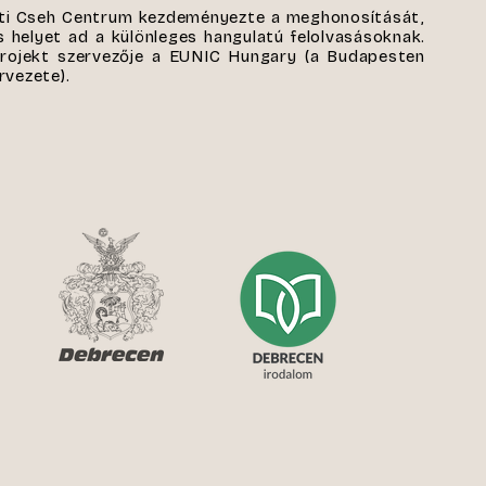
sti Cseh Centrum kezdeményezte a meghonosítását,
 helyet ad a különleges hangulatú felolvasásoknak.
rojekt szervezője a EUNIC Hungary (a Budapesten
rvezete).