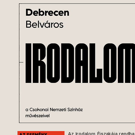
Az Irodalom Éjszakája rendha
AZ ESEMÉNY