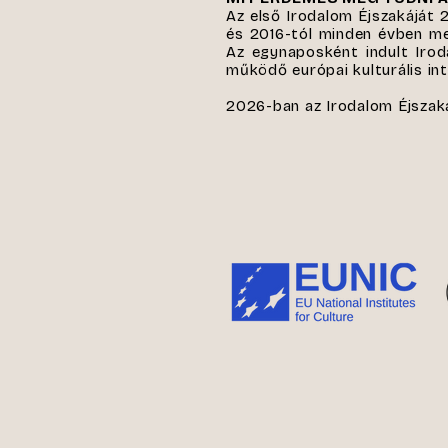
Az első Irodalom Éjszakájá
és 2016-tól minden évben me
Az egynaposként indult Iro
működő európai kulturális in
2026-ban az Irodalom Éjszak